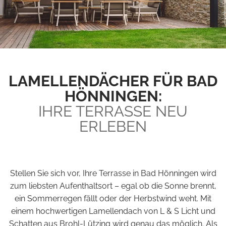
LAMELLENDÄCHER FÜR BAD
HÖNNINGEN:
IHRE TERRASSE NEU
ERLEBEN
Stellen Sie sich vor, Ihre Terrasse in Bad Hönningen wird
zum liebsten Aufenthaltsort – egal ob die Sonne brennt,
ein Sommerregen fällt oder der Herbstwind weht. Mit
einem hochwertigen Lamellendach von L & S Licht und
Schatten aus Brohl-Lützing wird genau das möglich. Als