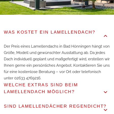
WAS KOSTET EIN LAMELLENDACH?
Der Preis eines Lamellendachs in Bad Hönningen hängt von
Größe, Modell und gewünschter Ausstattung ab. Da jedes
Dach individuell geplant und maßgefertigt wird, erstellen wir
Ihnen gerne ein persönliches Angebot. Kontaktieren Sie uns
für eine kostenlose Beratung – vor Ort oder telefonisch
unter
02633 4769216
.
WELCHE EXTRAS SIND BEIM
LAMELLENDACH MÖGLICH?
SIND LAMELLENDÄCHER REGENDICHT?