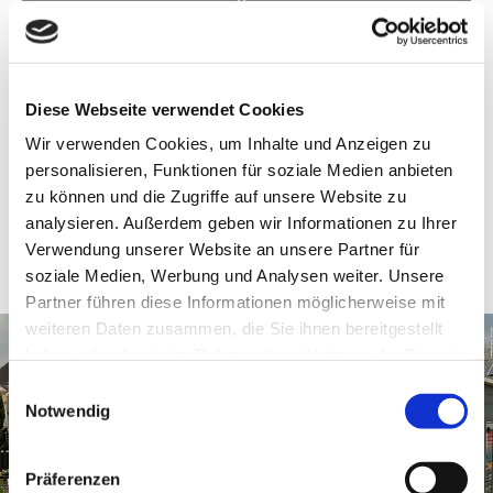
eigene Lamellen-Terrassenüberdachung
und stellen Sie es dann virtuell in Ihren
Garten oder auf Ihre Terrasse!
Diese Webseite verwendet Cookies
Wir verwenden Cookies, um Inhalte und Anzeigen zu
personalisieren, Funktionen für soziale Medien anbieten
zu können und die Zugriffe auf unsere Website zu
analysieren. Außerdem geben wir Informationen zu Ihrer
Verwendung unserer Website an unsere Partner für
soziale Medien, Werbung und Analysen weiter. Unsere
Partner führen diese Informationen möglicherweise mit
weiteren Daten zusammen, die Sie ihnen bereitgestellt
haben oder die sie im Rahmen Ihrer Nutzung der Dienste
gesammelt haben.
Einwilligungsauswahl
Notwendig
Präferenzen