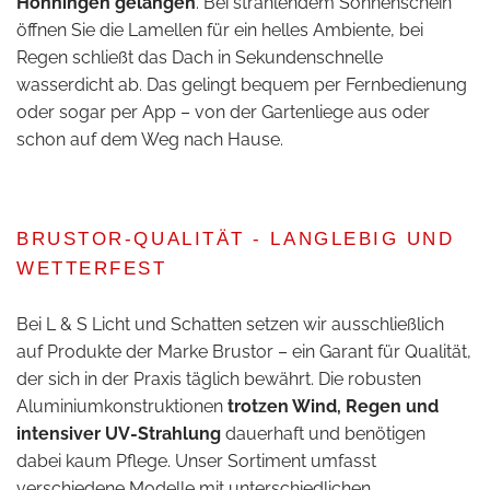
Hönningen gelangen
. Bei strahlendem Sonnenschein
öffnen Sie die Lamellen für ein helles Ambiente, bei
Regen schließt das Dach in Sekundenschnelle
wasserdicht ab. Das gelingt bequem per Fernbedienung
oder sogar per App – von der Gartenliege aus oder
schon auf dem Weg nach Hause.
BRUSTOR-QUALITÄT - LANGLEBIG UND
WETTERFEST
Bei L & S Licht und Schatten setzen wir ausschließlich
auf Produkte der Marke Brustor – ein Garant für Qualität,
der sich in der Praxis täglich bewährt. Die robusten
Aluminiumkonstruktionen
trotzen Wind, Regen und
intensiver UV-Strahlung
dauerhaft und benötigen
dabei kaum Pflege. Unser Sortiment umfasst
verschiedene Modelle mit unterschiedlichen