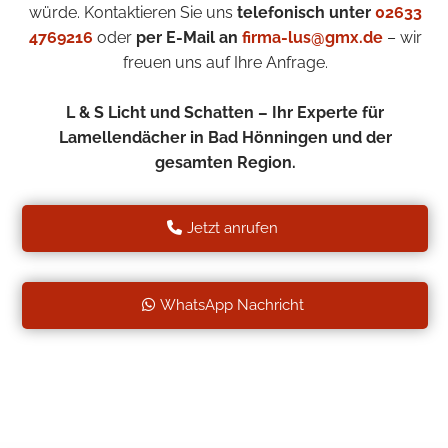
würde. Kontaktieren Sie uns
telefonisch unter
02633
4769216
oder
per E-Mail an
firma-lus@gmx.de
– wir
freuen uns auf Ihre Anfrage.
L & S Licht und Schatten – Ihr Experte für
Lamellendächer in Bad Hönningen und der
gesamten Region.
Jetzt anrufen
WhatsApp Nachricht