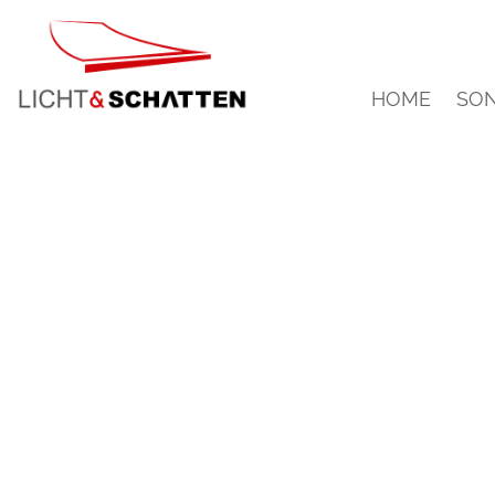
HOME
SO