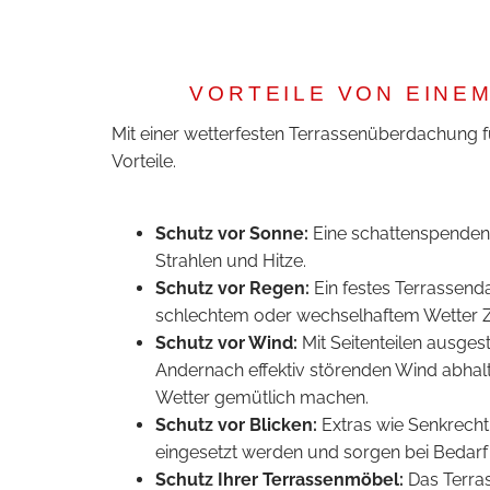
VORTEILE VON EINE
Mit einer wetterfesten Terrassenüberdachung fü
Vorteile.
Schutz vor Sonne:
Eine schattenspenden
Strahlen und Hitze.
Schutz vor Regen:
Ein festes Terrassenda
schlechtem oder wechselhaftem Wetter Ze
Schutz vor Wind:
Mit Seitenteilen ausges
Andernach effektiv störenden Wind abhalt
Wetter gemütlich machen.
Schutz vor Blicken:
Extras wie Senkrecht
eingesetzt werden und sorgen bei Bedarf 
Schutz Ihrer Terrassenmöbel:
Das Terras