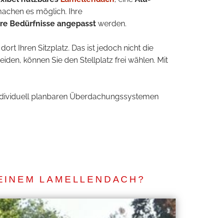
machen es möglich. Ihre
hre Bedürfnisse angepasst
werden.
rt Ihren Sitzplatz. Das ist jedoch nicht die
iden, können Sie den Stellplatz frei wählen. Mit
 individuell planbaren Überdachungssystemen
EINEM LAMELLENDACH?