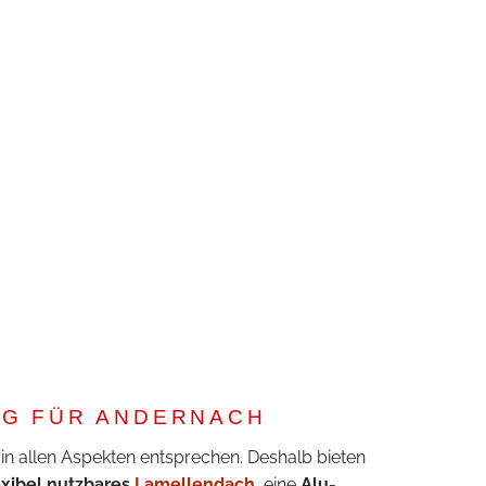
NG FÜR ANDERNACH
in allen Aspekten entsprechen. Deshalb bieten
exibel nutzbares
Lamellendach
, eine
Alu-