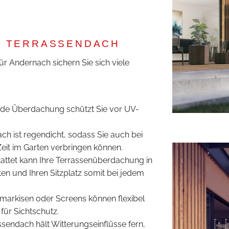
M TERRASSENDACH
r Andernach sichern Sie sich viele
de Überdachung schützt Sie vor UV-
ch ist regendicht, sodass Sie auch bei
it im Garten verbringen können.
tattet kann Ihre Terrassenüberdachung in
en und Ihren Sitzplatz somit bei jedem
markisen oder Screens können flexibel
für Sichtschutz.
sendach hält Witterungseinflüsse fern,