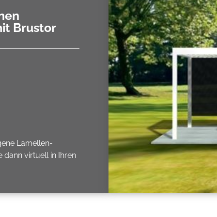
enen
t Brustor
igene Lamellen-
dann virtuell in Ihren