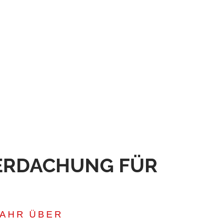
DACHUNG FÜR A
AHR ÜBER