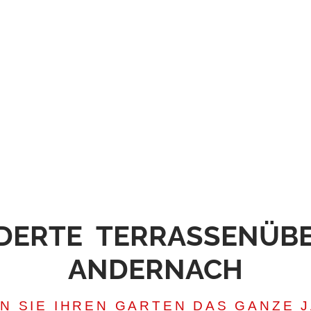
DERTE TERRASSENÜBER
NDERNACH
N SIE IHREN GARTEN DAS GANZE J