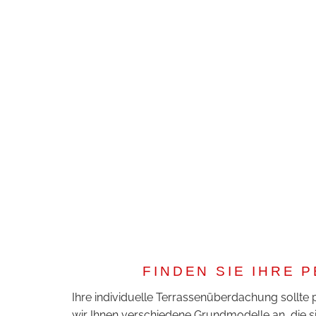
FINDEN SIE IHRE
Ihre individuelle Terrassenüberdachung sollte 
wir Ihnen verschiedene Grundmodelle an, die si