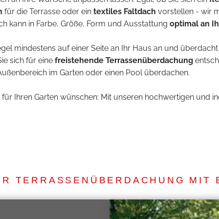
h
für die Terrasse oder ein
textiles Faltdach
vorstellen - wir 
ch kann in Farbe, Größe, Form und Ausstattung
optimal an I
gel mindestens auf einer Seite an Ihr Haus an und überdacht do
ie sich für eine
freistehende Terrassenüberdachung
entsche
n Außenbereich im Garten oder einen Pool überdachen.
ch für Ihren Garten wünschen: Mit unseren hochwertigen und
NER TERRASSENÜBERDACHUNG MIT 