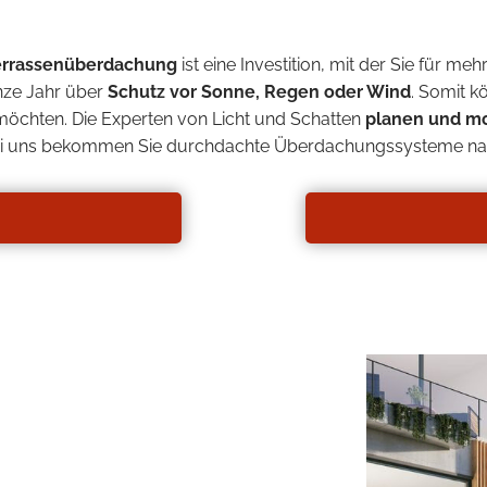
Terrassenüberdachung
ist eine Investition, mit der Sie für me
nze Jahr über
Schutz vor Sonne, Regen oder Wind
. Somit k
möchten. Die Experten von Licht und Schatten
planen und m
Bei uns bekommen Sie durchdachte Überdachungssysteme n