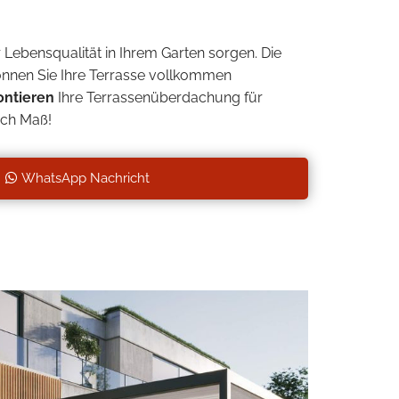
hr Lebensqualität in Ihrem Garten sorgen. Die
önnen Sie Ihre Terrasse vollkommen
ontieren
Ihre Terrassenüberdachung für
ach Maß!
WhatsApp Nachricht