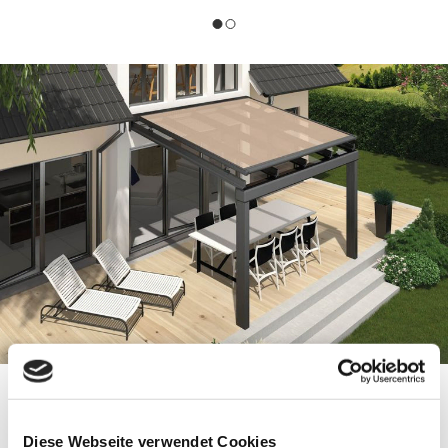
WINTERGARTENMARKISE
Diese Webseite verwendet Cookies