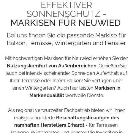
EFFEKTIVER
SONNENSCHUTZ -
MARKISEN FÜR NEUWIED
Bei uns finden Sie die passende Markise für
Balkon, Terrasse, Wintergarten und Fenster.
Mit hochwertigen Markisen für Neuwied erhöhen Sie den
Nutzungskomfort von Außenbereichen
. Genießen Sie
auch bei intensiv scheinender Sonne den Aufenthalt auf
Ihrer Terrasse oder Ihrem Balkon! Sie verfügen über
einen Wintergarten? Auch hier leisten
Markisen in
Markenqualität
wertvolle Dienste.
Als regional verwurzelter Fachbetrieb bieten wir Ihnen
maßgeschneiderte
Beschattungslösungen des
namhaften Herstellers Erhardt
- für Terrassen,
Balkone, Wintergärten und Fenster. Die Investition in