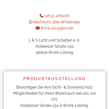
02633 4769216

Nachricht über WhatsApp

firma-lus@gmx.de

L & S Licht und Schatten e. K.
Koblenzer Straße 23a
56656 Brohl-Lützing
PRODUKTAUSSTELLUNG
Besichtigen Sie Ihre Sicht- & Sonnenschutz
Möglichkeiten für Ihren Wohnraum bei uns vor
Ort.
Koblenzer Straße 23a in Brohl-Lützing.