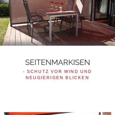
SEITENMARKISEN
- SCHUTZ VOR WIND UND
NEUGIERIGEN BLICKEN