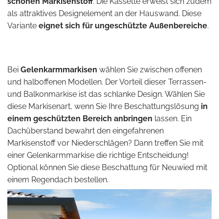
schönen Markisenstoff
. Die Kassette erweist sich zudem
als attraktives Designelement an der Hauswand. Diese
Variante
eignet sich für ungeschützte Außenbereiche
.
Bei
Gelenkarmmarkisen
wählen Sie zwischen offenen
und halboffenen Modellen. Der Vorteil dieser Terrassen-
und Balkonmarkise ist das schlanke Design. Wählen Sie
diese Markisenart, wenn Sie Ihre Beschattungslösung
in
einem geschützten Bereich anbringen
lassen. Ein
Dachüberstand bewahrt den eingefahrenen
Markisenstoff vor Niederschlägen? Dann treffen Sie mit
einer Gelenkarmmarkise die richtige Entscheidung!
Optional können Sie diese Beschattung für Neuwied mit
einem Regendach bestellen.