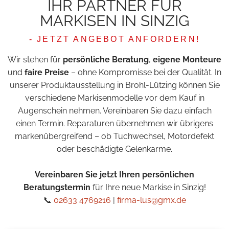
IHR PARTNER FÜR
MARKISEN IN SINZIG
- JETZT ANGEBOT ANFORDERN!
Wir stehen für
persönliche Beratung
,
eigene Monteure
und
faire Preise
– ohne Kompromisse bei der Qualität. In
unserer Produktausstellung in Brohl-Lützing können Sie
verschiedene Markisenmodelle vor dem Kauf in
Augenschein nehmen. Vereinbaren Sie dazu einfach
einen Termin. Reparaturen übernehmen wir übrigens
markenübergreifend – ob Tuchwechsel, Motordefekt
oder beschädigte Gelenkarme.
Vereinbaren Sie jetzt Ihren persönlichen
Beratungstermin
für Ihre neue Markise in Sinzig!
📞
02633 4769216
|
firma-lus@gmx.de