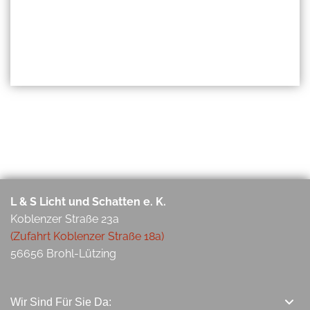
L & S Licht und Schatten e. K.
Koblenzer Straße 23a
(Zufahrt Koblenzer Straße 18a)
56656 Brohl-Lützing
Wir Sind Für Sie Da: